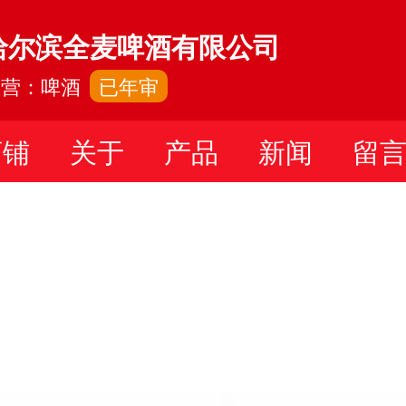
哈尔滨全麦啤酒有限公司
主营：啤酒
已年审
店铺
关于
产品
新闻
留