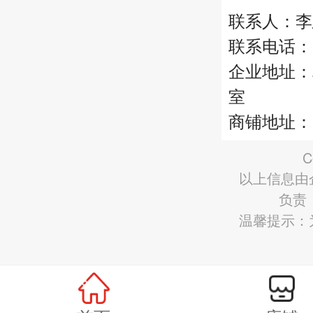
联系人：李
联系电话：18
企业地址：
室
商铺地址：
C
以上信息由
负责
温馨提示：