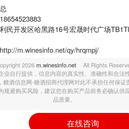
总
654523883
利民开发区哈黑路16号宏晟时代广场TB1TB
http://m.winesinfo.net/qy/hrqmpj/
opyright
2026
m.winesinfo.net
All Rights Reserv
企业自行提供，信息内容的真实性、准确性和合法
，糖酒信息网-糖酒招商代理网对此不承担任何保证
为规避购买风险，建议您在购买产品前务必确认供
品质量。
在线咨询