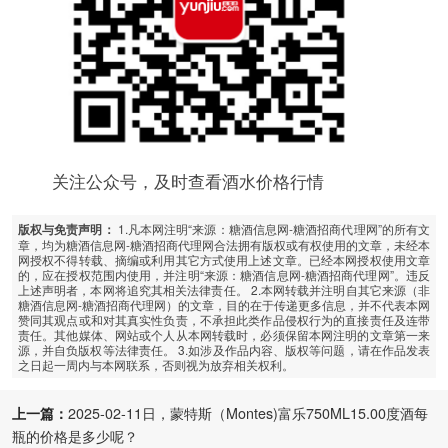
关注公众号，及时查看酒水价格行情
1.凡本网注明“来源：糖酒信息网-糖酒招商代理网”的所有文
版权与免责声明：
章，均为糖酒信息网-糖酒招商代理网合法拥有版权或有权使用的文章，未经本
网授权不得转载、摘编或利用其它方式使用上述文章。已经本网授权使用文章
的，应在授权范围内使用，并注明“来源：糖酒信息网-糖酒招商代理网”。违反
上述声明者，本网将追究其相关法律责任。 2.本网转载并注明自其它来源（非
糖酒信息网-糖酒招商代理网）的文章，目的在于传递更多信息，并不代表本网
赞同其观点或和对其真实性负责，不承担此类作品侵权行为的直接责任及连带
责任。其他媒体、网站或个人从本网转载时，必须保留本网注明的文章第一来
源，并自负版权等法律责任。 3.如涉及作品内容、版权等问题，请在作品发表
之日起一周内与本网联系，否则视为放弃相关权利。
上一篇：
2025-02-11日，蒙特斯（Montes)富乐750ML15.00度酒每
瓶的价格是多少呢？