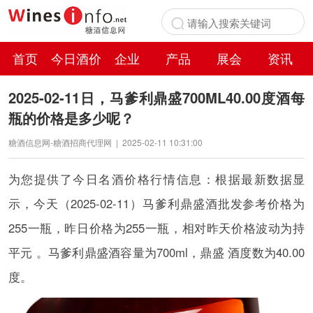
首页
今日酒价
企业
产品
展会
资讯
百科
2025-02-11日，马爹利鼎盛700ML40.00度酒每
瓶的价格是多少呢？
糖酒信息网-糖酒招商代理网
|
2025-02-11 10:31:00
为您提供了今日名酒价格行情信息：根据最新数据显
示，今天（2025-02-11）马爹利鼎盛酒批发参考价格为
255一瓶，昨日价格为255一瓶，相对昨天价格波动为持
平元 。马爹利鼎盛酒容量为700ml，鼎盛 酒度数为40.00
度。