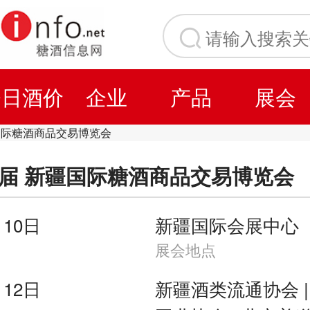
今日酒价
企业
产品
展会
第十届 新疆国际糖酒商品交易博览会
月10日
新疆国际会展中心
展会地点
月12日
新疆酒类流通协会 |