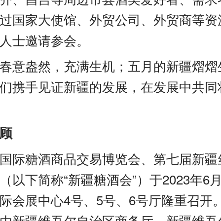
过国家大使馆、外贸公司、外贸商等资
人士邀请参会。
春意盎然，充满生机；五月的新疆熠熠
们携手见证新疆的发展，在发展中共同
顾
国际糖酒商品交易博览会、第七届新疆
（以下简称“新疆糖酒会”）于2023年6
际会展中心4号、5号、6号厅隆重召开
由新疆维吾尔自治区商务厅、新疆维吾