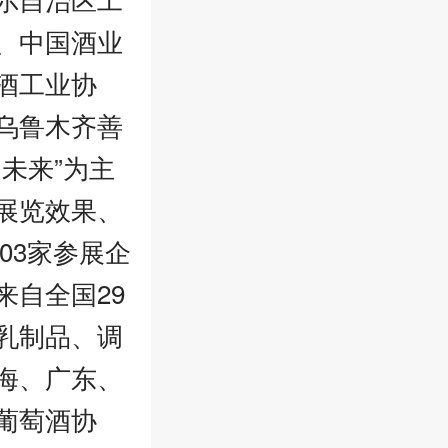
、中国酒业
酒工业协
乌鲁木齐善
未来”为主
展览效果、
03家参展企
自全国29
乳制品、调
海、广东、
葡萄酒协