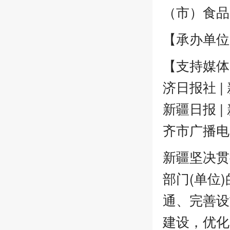
（市）食品
【承办单位
【支持媒体】
济日报社 |
新疆日报 |
齐市广播电台
新疆坚决贯
部门(单位
通、完善设
建设，优化