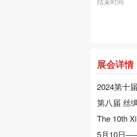
结束时间
展会详情
2024第
第八届 丝绸
The 10th Xi
5月10日—