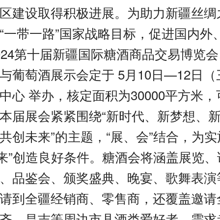
区建设取得积极进展。为助力新疆丝绸
“一带一路”国家战略目标，促进国内外
024第十届新疆国际糖酒商品交易博览
与葡萄酒展示会定于 5月10日—12日
中心 举办，核定面积为30000平方米，可
本届展会紧紧围绕“新时代、新梦想、
共创未来”的主题，“展、会”结合，为实
进来”创造良好条件。糖酒会将涵盖展览
、品鉴会、颁奖盛典、晚宴、歌舞表演
请到全疆经销商、零售商，还覆盖邀请
齐、昌吉等周边市县酒类爱好者、需求