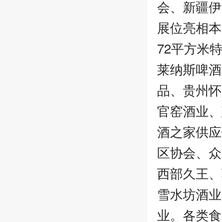
会、新疆伊
展位亮相本
72平方米
莱纳斯啤酒
品、贵州怀
官窑酒业、
酒之家供应
区协会、众
西部久王、
雪水坊酒业
业。各类食