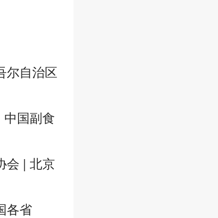
吾尔自治区
| 中国副食
会 | 北京
国各省