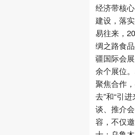
经济带核心
建设，落实
易往来，2
绸之路食品
疆国际会展
余个展位。
聚焦合作，
去”和“引
谈、推介会
容，不仅邀
士；乌鲁木